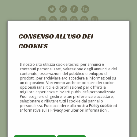
CONSENSO ALL'USO DEI
COOKIES
GALLERIA
D'ARTE
Il nostro sito utilizza cookie tecnici per annunci e
contenuti personalizzati, valutazione degli annunci e del
contenuto, osservazioni del pubblico e sviluppo di
DIPINTI E SCULTURE '800 E '900
prodotti, per archiviare e/o accedere a informazioni su
un dispositivo. Vorremmo anche impostare dei cookie
opzionali (analitici e di profilazione) per offrirti la
migliore esperienza e inviarti pubblicità personalizzata.
Puoi scegliere di gestire le tue preferenze e accettare,
selezionare o rifiutare tutti i cookie dal pannello
personalizza. Puoi accedere alla nostra
Policy cookie
ed
Informativa sulla Privacy per ulteriori informazioni.