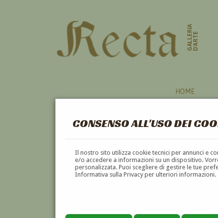
GALLERIA
D'ARTE
HOME
CONSENSO ALL'USO DEI COO
CRISANTEMI
Il nostro sito utilizza cookie tecnici per annunci e 
e/o accedere a informazioni su un dispositivo. Vorre
personalizzata. Puoi scegliere di gestire le tue pref
A
B
C
D
E
F
Informativa sulla Privacy per ulteriori informazioni.