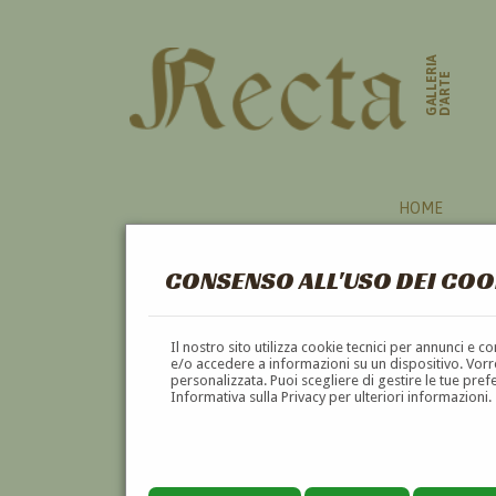
GALLERIA
D'ARTE
HOME
CONSENSO ALL'USO DEI COO
CRISANTEMI
Il nostro sito utilizza cookie tecnici per annunci e 
e/o accedere a informazioni su un dispositivo. Vorre
personalizzata. Puoi scegliere di gestire le tue pref
A
B
C
D
E
F
Informativa sulla Privacy per ulteriori informazioni.