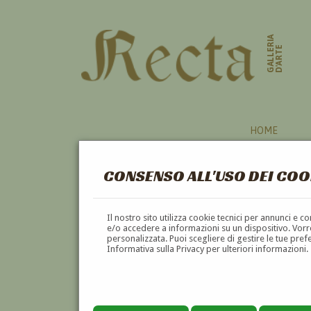
GALLERIA
D'ARTE
HOME
CONSENSO ALL'USO DEI COO
CHIOGGIA
Il nostro sito utilizza cookie tecnici per annunci e 
e/o accedere a informazioni su un dispositivo. Vorre
personalizzata. Puoi scegliere di gestire le tue pref
A
B
C
D
E
F
Informativa sulla Privacy per ulteriori informazioni.