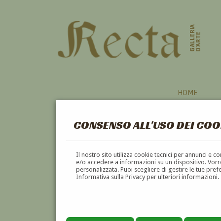
GALLERIA
D'ARTE
HOME
CONSENSO ALL'USO DEI COO
CHIOGGIA
Il nostro sito utilizza cookie tecnici per annunci e 
e/o accedere a informazioni su un dispositivo. Vorre
personalizzata. Puoi scegliere di gestire le tue pref
A
B
C
D
E
F
Informativa sulla Privacy per ulteriori informazioni.