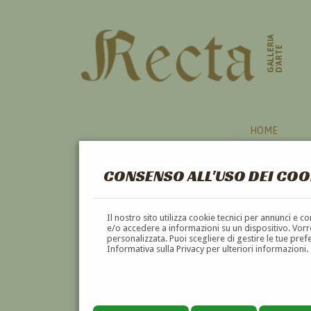
GALLERIA
D'ARTE
HOME
CONSENSO ALL'USO DEI COO
CARDINALE
Il nostro sito utilizza cookie tecnici per annunci e 
e/o accedere a informazioni su un dispositivo. Vorre
personalizzata. Puoi scegliere di gestire le tue pref
A
B
C
D
E
F
Informativa sulla Privacy per ulteriori informazioni.