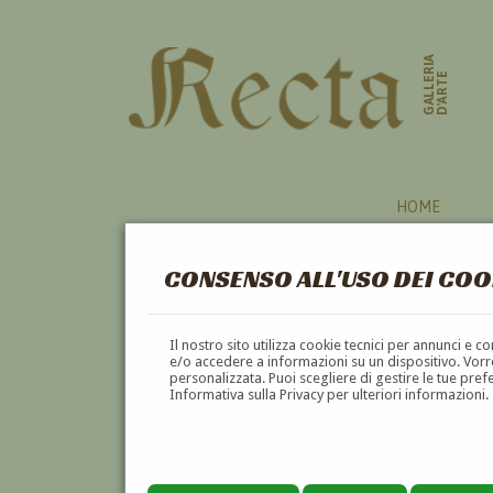
GALLERIA
D'ARTE
HOME
CONSENSO ALL'USO DEI COO
BRINDISI
Il nostro sito utilizza cookie tecnici per annunci e 
e/o accedere a informazioni su un dispositivo. Vorre
personalizzata. Puoi scegliere di gestire le tue pref
A
B
C
D
E
F
Informativa sulla Privacy per ulteriori informazioni.