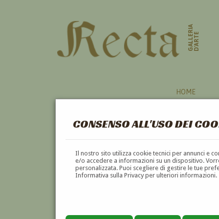
GALLERIA
D'ARTE
HOME
CONSENSO ALL'USO DEI COO
ARNO
Il nostro sito utilizza cookie tecnici per annunci e 
e/o accedere a informazioni su un dispositivo. Vorre
personalizzata. Puoi scegliere di gestire le tue pref
A
B
C
D
E
F
Informativa sulla Privacy per ulteriori informazioni.