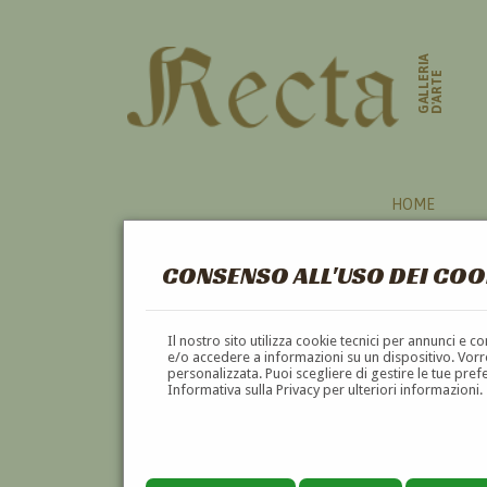
GALLERIA
D'ARTE
HOME
CONSENSO ALL'USO DEI COO
VENEZIA
Il nostro sito utilizza cookie tecnici per annunci e 
e/o accedere a informazioni su un dispositivo. Vorre
personalizzata. Puoi scegliere di gestire le tue pref
A
B
C
D
E
F
Informativa sulla Privacy per ulteriori informazioni.