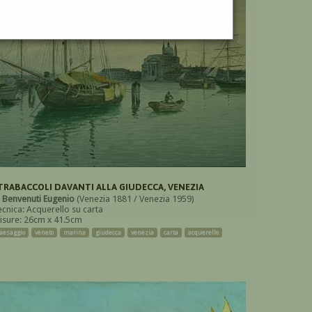
 TRABACCOLI DAVANTI ALLA GIUDECCA, VENEZIA
i
Benvenuti Eugenio
(Venezia 1881 / Venezia 1959)
ecnica: Acquerello su carta
isure: 26cm x 41.5cm
aesaggio
veneto
marina
giudecca
venezia
carta
acquerello