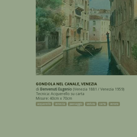
GONDOLA NEL CANALE, VENEZIA
di
Benvenuti Eugenio
(Venezia 1881 / Venezia 1959)
Tecnica: Acquerello su carta
Misure: 40cm x 70cm
acquerello
venezia
paesaggio
veduta
carta
veneto