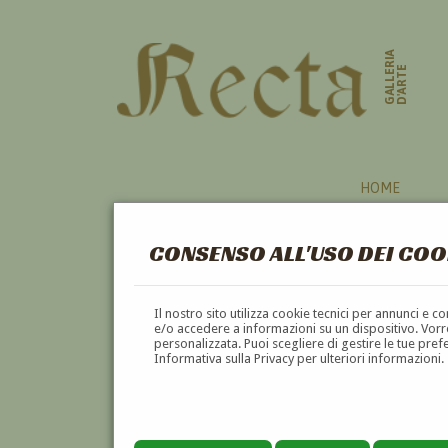
GALLERIA
D'ARTE
HOME
CONSENSO ALL'USO DEI COO
SARDEGNA
Il nostro sito utilizza cookie tecnici per annunci e 
e/o accedere a informazioni su un dispositivo. Vorre
personalizzata. Puoi scegliere di gestire le tue pref
A
B
C
D
E
F
Informativa sulla Privacy per ulteriori informazioni.