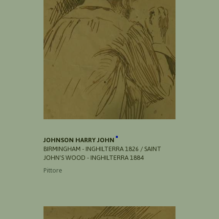
JOHNSON HARRY JOHN
BIRMINGHAM - INGHILTERRA 1826 / SAINT
JOHN'S WOOD - INGHILTERRA 1884
Pittore