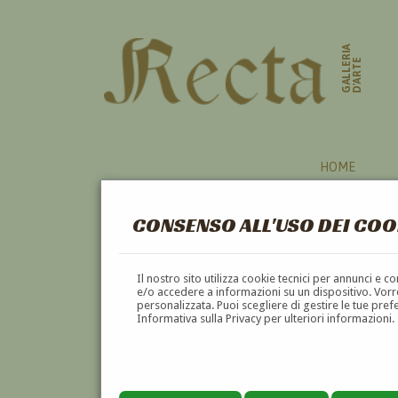
GALLERIA
D'ARTE
HOME
CONSENSO ALL'USO DEI COO
NUOVE PROPOSTE
Il nostro sito utilizza cookie tecnici per annunci e 
e/o accedere a informazioni su un dispositivo. Vorre
personalizzata. Puoi scegliere di gestire le tue pref
A
B
C
D
E
F
Informativa sulla Privacy per ulteriori informazioni.