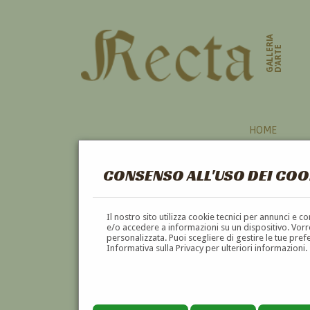
GALLERIA
D'ARTE
HOME
CONSENSO ALL'USO DEI COO
MEDAGLISTI
Il nostro sito utilizza cookie tecnici per annunci e 
e/o accedere a informazioni su un dispositivo. Vorre
personalizzata. Puoi scegliere di gestire le tue pref
A
B
C
D
E
F
Informativa sulla Privacy per ulteriori informazioni.