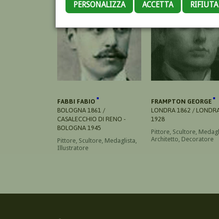
PERSONALIZZA
ACCETTA
RIFIUT
FABBI FABIO
FRAMPTON GEORGE
BOLOGNA 1861 /
LONDRA 1862 / LONDR
CASALECCHIO DI RENO -
1928
BOLOGNA 1945
Pittore, Scultore, Medagl
Architetto, Decoratore
Pittore, Scultore, Medaglista,
Illustratore