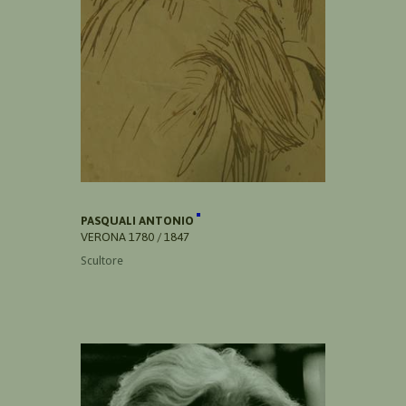
PASQUALI ANTONIO
VERONA 1780 / 1847
Scultore