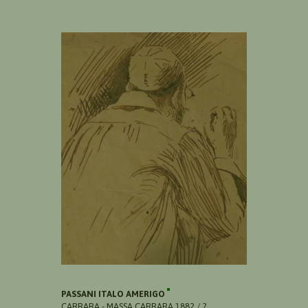
PASSANI ITALO AMERIGO
CARRARA - MASSA CARRARA 1882 / ?