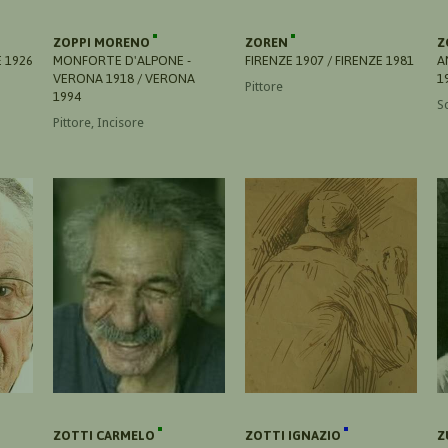
ZOPPI MORENO
ZOREN
Z
 1926
MONFORTE D'ALPONE -
FIRENZE 1907 / FIRENZE 1981
A
VERONA 1918 / VERONA
1
Pittore
1994
S
Pittore, Incisore
ZOTTI CARMELO
ZOTTI IGNAZIO
Z