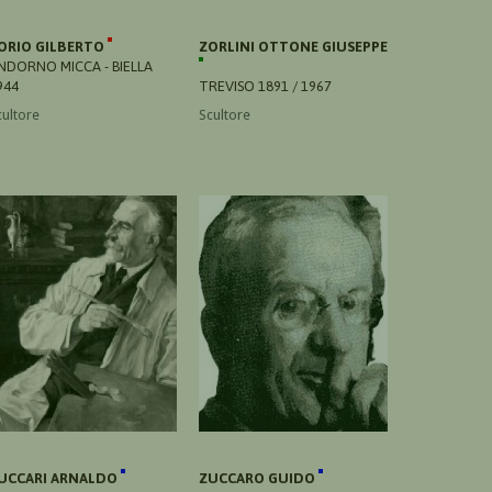
ORIO GILBERTO
ZORLINI OTTONE GIUSEPPE
NDORNO MICCA - BIELLA
944
TREVISO 1891 / 1967
cultore
Scultore
UCCARI ARNALDO
ZUCCARO GUIDO