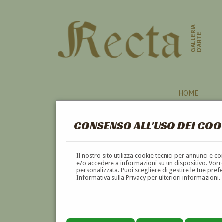
GALLERIA
D'ARTE
HOME
CONSENSO ALL'USO DEI COO
AUTORI
Il nostro sito utilizza cookie tecnici per annunci e 
e/o accedere a informazioni su un dispositivo. Vorre
personalizzata. Puoi scegliere di gestire le tue pref
A
B
C
D
E
F
Informativa sulla Privacy per ulteriori informazioni.