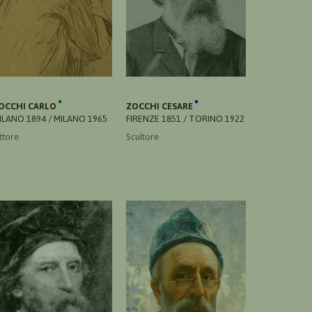
OCCHI CARLO
ZOCCHI CESARE
ILANO 1894 / MILANO 1965
FIRENZE 1851 / TORINO 1922
ttore
Scultore