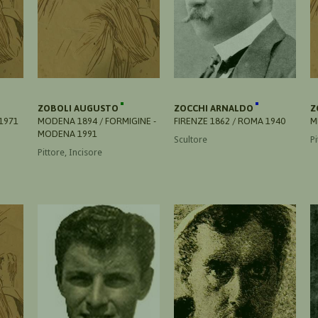
ZOBOLI AUGUSTO
ZOCCHI ARNALDO
Z
1971
MODENA 1894 / FORMIGINE -
FIRENZE 1862 / ROMA 1940
M
MODENA 1991
Scultore
Pi
Pittore, Incisore