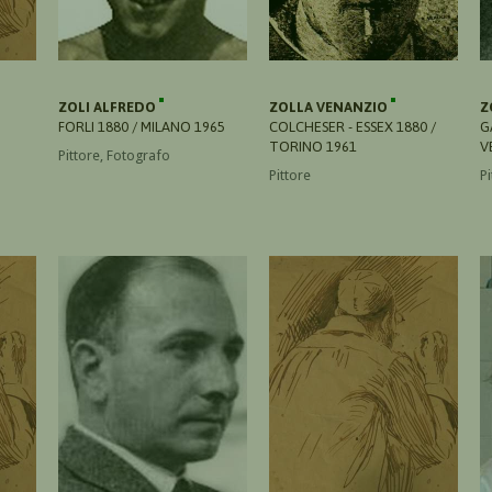
ZOLI ALFREDO
ZOLLA VENANZIO
Z
FORLI 1880 / MILANO 1965
COLCHESER - ESSEX 1880 /
G
TORINO 1961
V
Pittore, Fotografo
Pittore
Pi