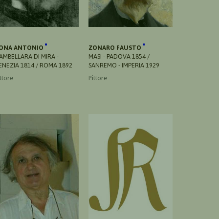
ONA ANTONIO
ZONARO FAUSTO
AMBELLARA DI MIRA -
MASI - PADOVA 1854 /
ENEZIA 1814 / ROMA 1892
SANREMO - IMPERIA 1929
ttore
Pittore