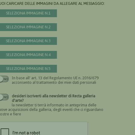
UOI CARICARE DELLE IMMAGINI DA ALLEGARE AL MESSAGGIO:
SELEZIONA IMMAGINE N.1
SELEZIONA IMMAGINE N.2
SELEZIONA IMMAGINE N.3
SELEZIONA IMMAGINE N.4
SELEZIONA IMMAGINE N.5
In base all' art. 13 del Regolamento UE n. 2016/679
Devi dare il consenso
acconsento al trattamento dei miei dati personali
desideri iscriverti alla newsletter di Recta galleria
d'arte?
la newsletter ti terrà informato in anteprima delle
ove acquisizioni della galleria, degli eventi che ci riguardano
ostre e fiere
Devi confermare di essere umano