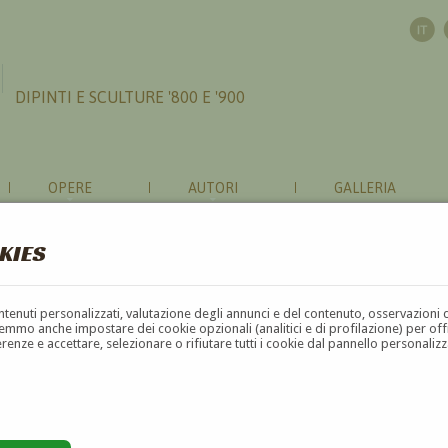
DIPINTI E SCULTURE '800 E '900
OPERE
AUTORI
GALLERIA
KIES
contenuti personalizzati, valutazione degli annunci e del contenuto, osservazioni 
mmo anche impostare dei cookie opzionali (analitici e di profilazione) per offrir
erenze e accettare, selezionare o rifiutare tutti i cookie dal pannello personali