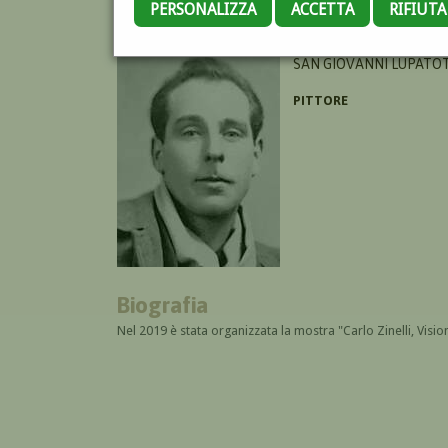
PERSONALIZZA
ACCETTA
RIFIUT
ZINELLI CARLO
SAN GIOVANNI LUPATOT
PITTORE
Biografia
Nel 2019 è stata organizzata la mostra "Carlo Zinelli, Visio