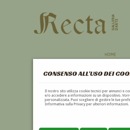
GALLERIA
D'ARTE
HOME
CONSENSO ALL'USO DEI COO
Il nostro sito utilizza cookie tecnici per annunci e 
e/o accedere a informazioni su un dispositivo. Vorre
personalizzata. Puoi scegliere di gestire le tue pref
Informativa sulla Privacy per ulteriori informazioni.
CARLO ZINELLI