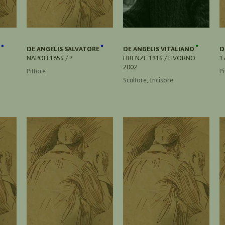
O
DE ANGELIS SALVATORE
DE ANGELIS VITALIANO
D
NAPOLI 1856 / ?
FIRENZE 1916 / LIVORNO
1
2002
Pittore
Pi
Scultore, Incisore