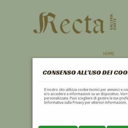
GALLERIA
D'ARTE
HOME
CONSENSO ALL'USO DEI COO
AUTORI
Il nostro sito utilizza cookie tecnici per annunci e 
e/o accedere a informazioni su un dispositivo. Vorre
personalizzata. Puoi scegliere di gestire le tue pref
A
B
C
D
E
F
Informativa sulla Privacy per ulteriori informazioni.