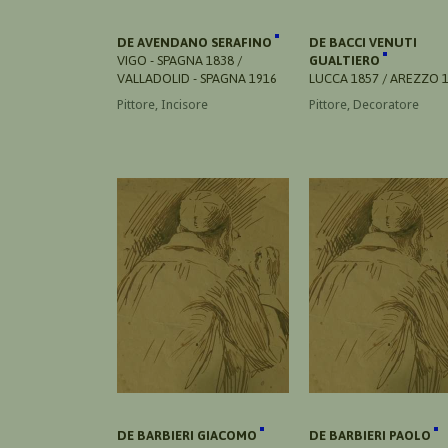
DE AVENDANO SERAFINO
DE BACCI VENUTI
VIGO - SPAGNA 1838 /
GUALTIERO
VALLADOLID - SPAGNA 1916
LUCCA 1857 / AREZZO 
Pittore, Incisore
Pittore, Decoratore
DE BARBIERI GIACOMO
DE BARBIERI PAOLO