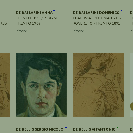
DE BALLARINI ANNA
DE BALLARINI DOMENICO
D
TRENTO 1820 / PERGINE -
CRACOVIA - POLONIA 1803 /
T
1938
TRENTO 1906
ROVERETO - TRENTO 1891
T
Pittore
Pittore
Pi
DE BELLIS SERGIO NICOLO'
DE BELLIS VITANTONIO
D