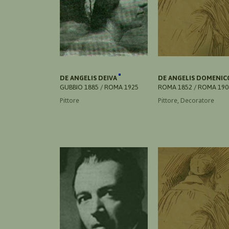
DE ANGELIS DEIVA
DE ANGELIS DOMENI
GUBBIO 1885 / ROMA 1925
ROMA 1852 / ROMA 190
Pittore
Pittore, Decoratore