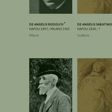
DE ANGELIS RODOLFO
DE ANGELIS SABATIN
NAPOLI 1893 / MILANO 1965
NAPOLI 1838 / ?
Pittore
Scultore