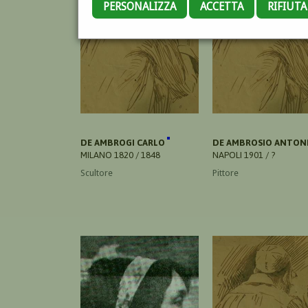
PERSONALIZZA
ACCETTA
RIFIUT
DE AMBROGI CARLO
DE AMBROSIO ANTON
MILANO 1820 / 1848
NAPOLI 1901 / ?
Scultore
Pittore