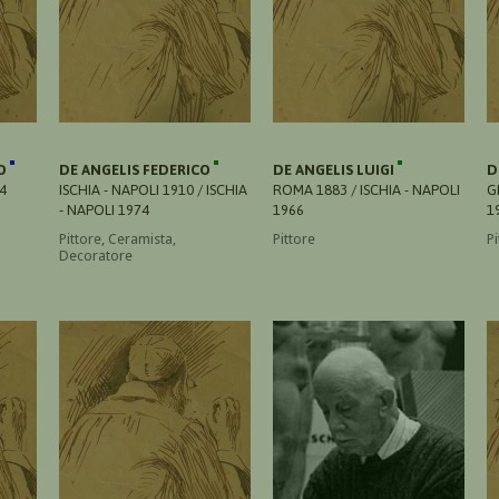
CO
DE ANGELIS FEDERICO
DE ANGELIS LUIGI
D
4
ISCHIA - NAPOLI 1910 / ISCHIA
ROMA 1883 / ISCHIA - NAPOLI
G
- NAPOLI 1974
1966
1
Pittore, Ceramista,
Pittore
Pi
Decoratore