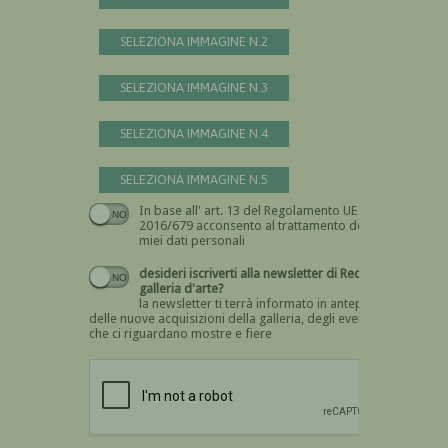
SELEZIONA IMMAGINE N.2
SELEZIONA IMMAGINE N.3
SELEZIONA IMMAGINE N.4
SELEZIONA IMMAGINE N.5
In base all' art. 13 del Regolamento UE n.
Devi dare il consenso
2016/679 acconsento al trattamento dei
miei dati personali
desideri iscriverti alla newsletter di Recta
galleria d'arte?
la newsletter ti terrà informato in anteprima
delle nuove acquisizioni della galleria, degli eventi
che ci riguardano mostre e fiere
Devi confermare di essere umano