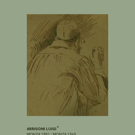
ARRIGONI LUIGI
MONZA 1892 / MONZA 1969