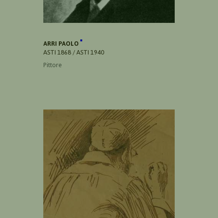
ARRI PAOLO
ASTI 1868 / ASTI 1940
Pittore