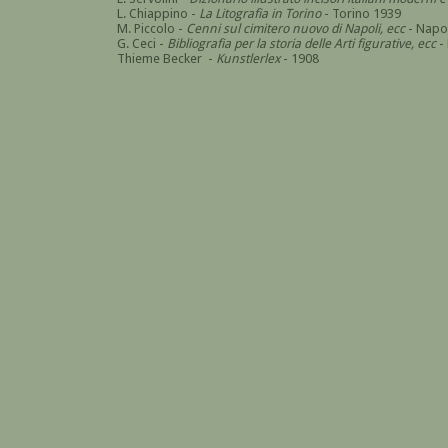
L. Chiappino -
La Litografia in Torino
- Torino 1939
M. Piccolo -
Cenni sul cimitero nuovo di Napoli, ecc
- Napo
G. Ceci -
Bibliografia per la storia delle Arti figurative, ecc
-
Thieme Becker -
Kunstlerlex
- 1908