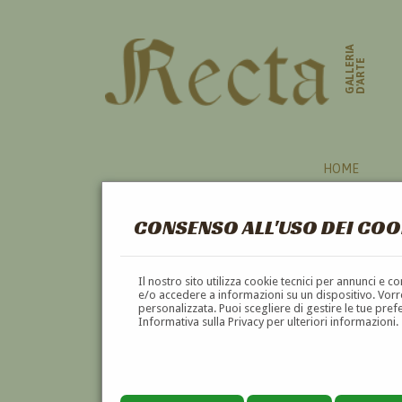
GALLERIA
D'ARTE
HOME
CONSENSO ALL'USO DEI COO
Il nostro sito utilizza cookie tecnici per annunci e 
e/o accedere a informazioni su un dispositivo. Vorre
personalizzata. Puoi scegliere di gestire le tue pref
Informativa sulla Privacy per ulteriori informazioni.
LUIGI ARNAUD