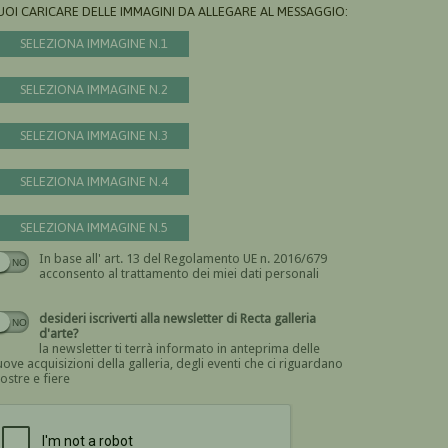
UOI CARICARE DELLE IMMAGINI DA ALLEGARE AL MESSAGGIO:
SELEZIONA IMMAGINE N.1
SELEZIONA IMMAGINE N.2
SELEZIONA IMMAGINE N.3
SELEZIONA IMMAGINE N.4
SELEZIONA IMMAGINE N.5
In base all' art. 13 del Regolamento UE n. 2016/679
Devi dare il consenso
acconsento al trattamento dei miei dati personali
desideri iscriverti alla newsletter di Recta galleria
d'arte?
la newsletter ti terrà informato in anteprima delle
ove acquisizioni della galleria, degli eventi che ci riguardano
ostre e fiere
Devi confermare di essere umano