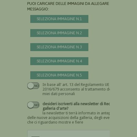
PUOI CARICARE DELLE IMMAGINI DA ALLEGARE AL
MESSAGGIO:
SELEZIONA IMMAGINE N.1
SELEZIONA IMMAGINE N.2
SELEZIONA IMMAGINE N.3
SELEZIONA IMMAGINE N.4
SELEZIONA IMMAGINE N.5
In base all' art. 13 del Regolamento UE n.
Devi dare il consenso
2016/679 acconsento al trattamento dei
miei dati personali
desideri iscriverti alla newsletter di Recta
galleria d'arte?
la newsletter ti terrà informato in anteprima
delle nuove acquisizioni della galleria, degli eventi
che ci riguardano mostre e fiere
Devi confermare di essere umano