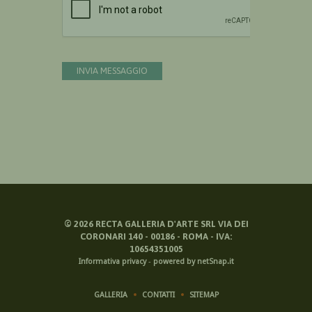
INVIA MESSAGGIO
©
2026
RECTA GALLERIA D'ARTE SRL VIA DEI
CORONARI 140 - 00186 - ROMA - IVA:
10654351005
Informativa privacy
-
powered by netSnap.it
GALLERIA
CONTATTI
SITEMAP