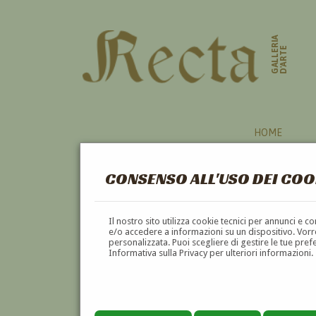
GALLERIA
D'ARTE
HOME
CONSENSO ALL'USO DEI COO
Il nostro sito utilizza cookie tecnici per annunci e 
e/o accedere a informazioni su un dispositivo. Vorre
personalizzata. Puoi scegliere di gestire le tue pref
Informativa sulla Privacy per ulteriori informazioni.
GIOVANNI BUFFA