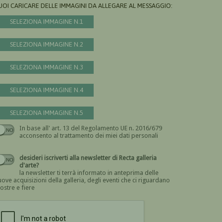
UOI CARICARE DELLE IMMAGINI DA ALLEGARE AL MESSAGGIO:
SELEZIONA IMMAGINE N.1
SELEZIONA IMMAGINE N.2
SELEZIONA IMMAGINE N.3
SELEZIONA IMMAGINE N.4
SELEZIONA IMMAGINE N.5
In base all' art. 13 del Regolamento UE n. 2016/679
Devi dare il consenso
acconsento al trattamento dei miei dati personali
desideri iscriverti alla newsletter di Recta galleria
d'arte?
la newsletter ti terrà informato in anteprima delle
ove acquisizioni della galleria, degli eventi che ci riguardano
ostre e fiere
Devi confermare di essere umano