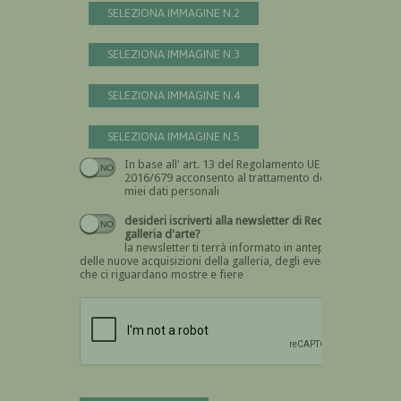
SELEZIONA IMMAGINE N.2
SELEZIONA IMMAGINE N.3
SELEZIONA IMMAGINE N.4
SELEZIONA IMMAGINE N.5
In base all' art. 13 del Regolamento UE n.
Devi dare il consenso
2016/679 acconsento al trattamento dei
miei dati personali
desideri iscriverti alla newsletter di Recta
galleria d'arte?
la newsletter ti terrà informato in anteprima
delle nuove acquisizioni della galleria, degli eventi
che ci riguardano mostre e fiere
Devi confermare di essere umano