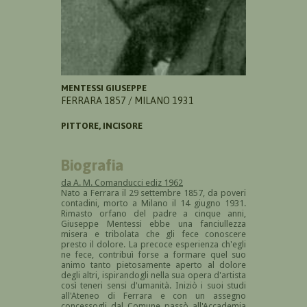
MENTESSI GIUSEPPE
FERRARA 1857 / MILANO 1931
PITTORE, INCISORE
Biografia
da A. M. Comanducci ediz 1962
Nato a Ferrara il 29 settembre 1857, da poveri
contadini, morto a Milano il 14 giugno 1931.
Rimasto orfano del padre a cinque anni,
Giuseppe Mentessi ebbe una fanciullezza
misera e tribolata che gli fece conoscere
presto il dolore. La precoce esperienza ch'egli
ne fece, contribuì forse a formare quel suo
animo tanto pietosamente aperto al dolore
degli altri, ispirandogli nella sua opera d'artista
così teneri sensi d'umanità. Iniziò i suoi studi
all'Ateneo di Ferrara e con un assegno
concessogli dal Comune passò all'Accademia