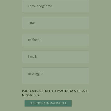
Il nome è obbligatorio
La città è obbligatoria
L'indirizzo mail non è valido
Il messaggio è obbligatorio
PUOI CARICARE DELLE IMMAGINI DA ALLEGARE AL
MESSAGGIO:
SELEZIONA IMMAGINE N.1