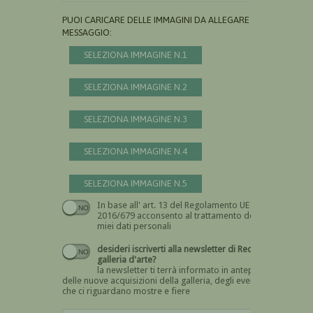
PUOI CARICARE DELLE IMMAGINI DA ALLEGARE AL
MESSAGGIO:
SELEZIONA IMMAGINE N.1
SELEZIONA IMMAGINE N.2
SELEZIONA IMMAGINE N.3
SELEZIONA IMMAGINE N.4
SELEZIONA IMMAGINE N.5
In base all' art. 13 del Regolamento UE n.
Devi dare il consenso
2016/679 acconsento al trattamento dei
miei dati personali
desideri iscriverti alla newsletter di Recta
galleria d'arte?
la newsletter ti terrà informato in anteprima
delle nuove acquisizioni della galleria, degli eventi
che ci riguardano mostre e fiere