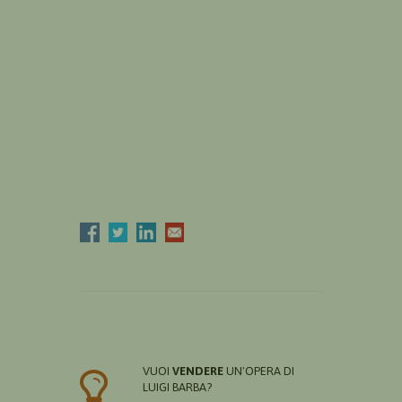
VUOI
VENDERE
UN'OPERA DI
LUIGI BARBA?