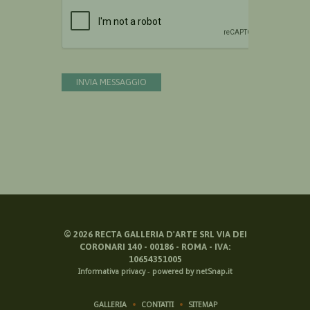
Devi confermare di essere umano
INVIA MESSAGGIO
©
2026
RECTA GALLERIA D'ARTE SRL VIA DEI
CORONARI 140 - 00186 - ROMA - IVA:
10654351005
Informativa privacy
-
powered by netSnap.it
GALLERIA
CONTATTI
SITEMAP