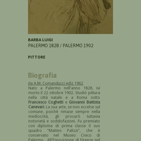
BARBA LUIGI
PALERMO 1828 / PALERMO 1902
PITTORE
Biografia
da A.M. Comanducci ediz 1962
Nato a Palermo nell'anno 1828, ivi
morto il 22 ottobre 1902. Studiò pittura
nella città natale e a Roma sotto
Francesco Coghetti
e
Giovanni Battista
Canevari
. La sua arte, se non eccelse sul
comune, poichè rimase sempre nella
mediocrità, gli procurò tuttavia
notorietà e soddisfazioni. Fu premiato
con diploma di prima classe il suo
quadro "Matteo Palizzi", che è
conservato nel Museo Civico di
Palermo. All'Esposizione di Firenze nel