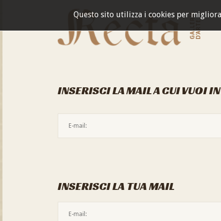
Questo sito utilizza i cookies per miglior
GALLERIA
D'ARTE
INSERISCI LA MAIL A CUI VUOI I
INSERISCI LA TUA MAIL