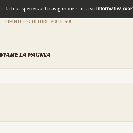
are la tua esperienza di navigazione.
Clicca su
Informativa cook
DIPINTI E SCULTURE '800 E '900
NVIARE LA PAGINA