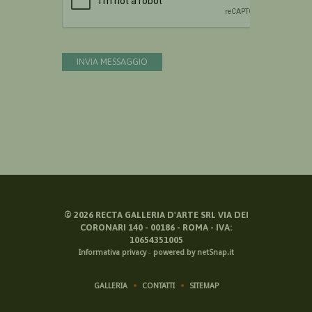
INVIA MESSAGGIO
©
2026
RECTA GALLERIA D'ARTE SRL VIA DEI
CORONARI 140 - 00186 - ROMA - IVA:
10654351005
Informativa privacy
-
powered by netSnap.it
GALLERIA
CONTATTI
SITEMAP