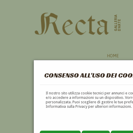
GALLERIA
D'ARTE
HOME
CONSENSO ALL'USO DEI COO
TREVISO
Il nostro sito utilizza cookie tecnici per annunci e 
e/o accedere a informazioni su un dispositivo. Vorre
personalizzata. Puoi scegliere di gestire le tue pref
A
B
C
D
E
F
Informativa sulla Privacy per ulteriori informazioni.