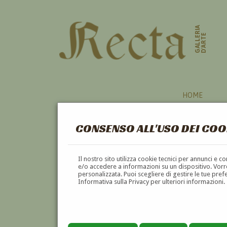
GALLERIA
D'ARTE
HOME
CONSENSO ALL'USO DEI COO
MAROCCO
Il nostro sito utilizza cookie tecnici per annunci e 
e/o accedere a informazioni su un dispositivo. Vorre
personalizzata. Puoi scegliere di gestire le tue pref
A
B
C
D
E
F
Informativa sulla Privacy per ulteriori informazioni.