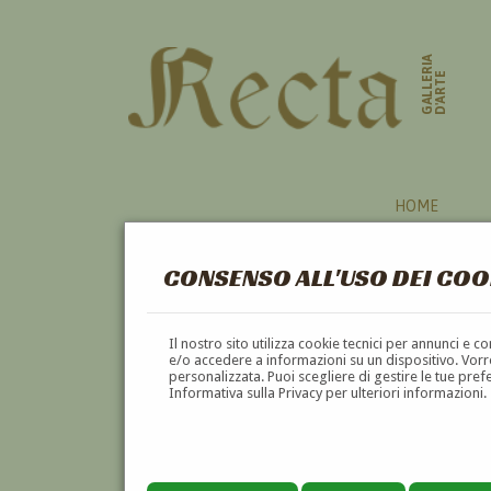
GALLERIA
D'ARTE
HOME
CONSENSO ALL'USO DEI COO
CAVALLI
Il nostro sito utilizza cookie tecnici per annunci e 
e/o accedere a informazioni su un dispositivo. Vorre
personalizzata. Puoi scegliere di gestire le tue pref
A
B
C
D
E
F
Informativa sulla Privacy per ulteriori informazioni.