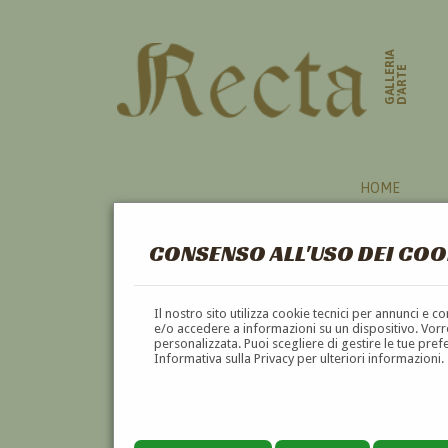
GALLERIA
D'ARTE
HOME
CONSENSO ALL'USO DEI COO
CARRARA
Il nostro sito utilizza cookie tecnici per annunci e 
e/o accedere a informazioni su un dispositivo. Vorre
personalizzata. Puoi scegliere di gestire le tue pref
A
B
C
D
E
F
Informativa sulla Privacy per ulteriori informazioni.