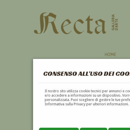
GALLERIA
D'ARTE
HOME
CONSENSO ALL'USO DEI COO
ASTRATTO
Il nostro sito utilizza cookie tecnici per annunci e 
e/o accedere a informazioni su un dispositivo. Vorre
personalizzata. Puoi scegliere di gestire le tue pref
A
B
C
D
E
F
Informativa sulla Privacy per ulteriori informazioni.