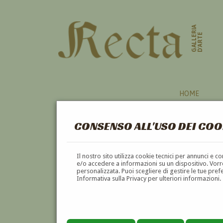
GALLERIA
D'ARTE
HOME
CONSENSO ALL'USO DEI COO
AGRIGENTO
Il nostro sito utilizza cookie tecnici per annunci e 
e/o accedere a informazioni su un dispositivo. Vorre
personalizzata. Puoi scegliere di gestire le tue pref
A
B
C
D
E
F
Informativa sulla Privacy per ulteriori informazioni.