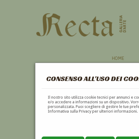
GALLERIA
D'ARTE
HOME
CONSENSO ALL'USO DEI COO
TORINO
Il nostro sito utilizza cookie tecnici per annunci e 
e/o accedere a informazioni su un dispositivo. Vorre
personalizzata. Puoi scegliere di gestire le tue pref
A
B
C
D
E
F
Informativa sulla Privacy per ulteriori informazioni.