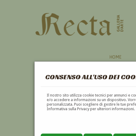
GALLERIA
D'ARTE
HOME
CONSENSO ALL'USO DEI COO
BASILICATA
Il nostro sito utilizza cookie tecnici per annunci e 
e/o accedere a informazioni su un dispositivo. Vorre
personalizzata. Puoi scegliere di gestire le tue pref
A
B
C
D
E
F
Informativa sulla Privacy per ulteriori informazioni.