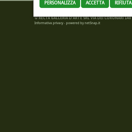
PERSONALIZZA
ACCETTA
RIFIUT
©
RECTA GALLERIA D'ARTE SRL VIA DEI CORONARI 140 -
Informativa privacy
-
powered by netSnap.it