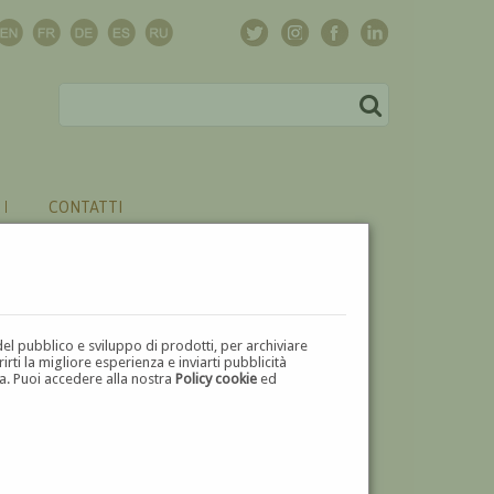
CONTATTI
del pubblico e sviluppo di prodotti, per archiviare
ti la migliore esperienza e inviarti pubblicità
zza. Puoi accedere alla nostra
Policy cookie
ed
V
W
X
Y
Z
⬅