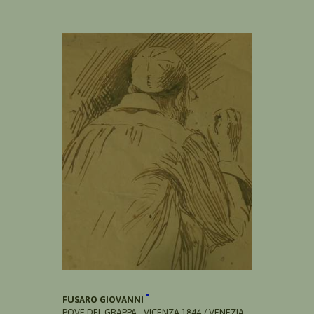
FUSARO GIOVANNI
POVE DEL GRAPPA - VICENZA 1844 / VENEZIA