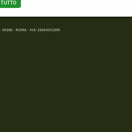
A TUTTO
 00186 - ROMA - IVA: 10654351005