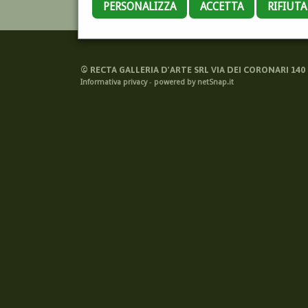
PERSONALIZZA
ACCETTA
RIFIUT
©
RECTA GALLERIA D'ARTE SRL VIA DEI CORONARI 140 -
Informativa privacy
-
powered by netSnap.it