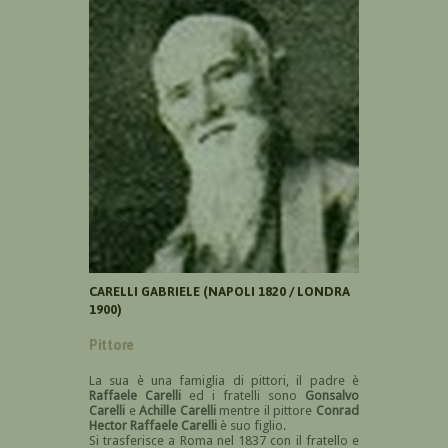
CARELLI GABRIELE (NAPOLI 1820 / LONDRA
1900)
Pittore
La sua è una famiglia di pittori, il padre è
Raffaele Carelli
ed i fratelli sono
Gonsalvo
Carelli
e
Achille Carelli
mentre il pittore
Conrad
Hector Raffaele Carelli
è suo figlio
.
Si trasferisce a Roma nel 1837 con il fratello e