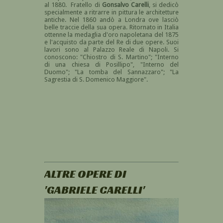
al 1880. Fratello di
Gonsalvo Carelli
, si dedicò
specialmente a ritrarre in pittura le architetture
antiche. Nel 1860 andò a Londra ove lasciò
belle traccie della sua opera. Ritornato in Italia
ottenne la medaglia d'oro napoletana del 1875
e l'acquisto da parte del Re di due opere. Suoi
lavori sono al Palazzo Reale di Napoli. Si
conoscono: "Chiostro di S. Martino"; "Interno
di una chiesa di Posillipo", "Interno del
Duomo"; "La tomba del Sannazzaro"; "La
Sagrestia di S. Domenico Maggiore".
ALTRE OPERE DI
'GABRIELE CARELLI'