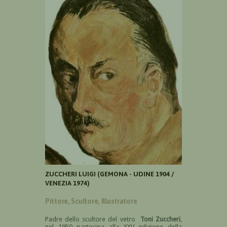
ZUCCHERI LUIGI (GEMONA - UDINE 1904 /
VENEZIA 1974)
Pittore, Scultore, Illustratore
Padre dello scultore del vetro
Toni Zuccheri
,
nel 1950 partecipa alla XXV edizione della