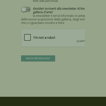
miei dati personali
desideri iscriverti alla newsletter di Recta
galleria d'arte?
la newsletter ti terrà informato in anteprima
delle nuove acquisizioni della galleria, degli eventi
che ci riguardano mostre e fiere
Devi confermare di essere umano
INVIA MESSAGGIO