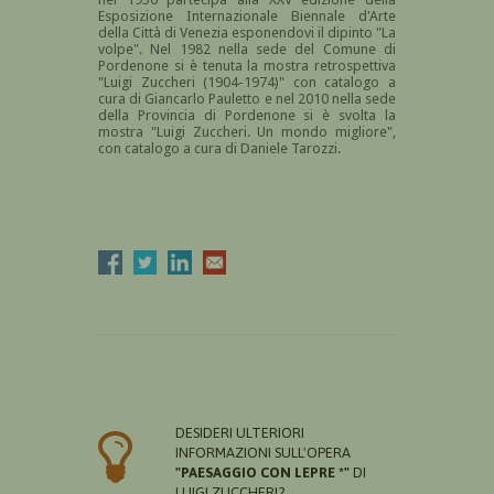
Esposizione Internazionale Biennale d'Arte
della Città di Venezia esponendovi il dipinto "La
volpe".
Nel 1982 nella sede del Comune di
Pordenone si è tenuta la mostra retrospettiva
"Luigi Zuccheri (1904-1974)" con catalogo a
cura di Giancarlo Pauletto e nel 2010 nella sede
della Provincia di Pordenone si è svolta la
mostra "Luigi Zuccheri. Un mondo migliore",
con catalogo a cura di Daniele Tarozzi.
DESIDERI ULTERIORI
INFORMAZIONI SULL'OPERA
"PAESAGGIO CON LEPRE *"
DI
LUIGI ZUCCHERI?