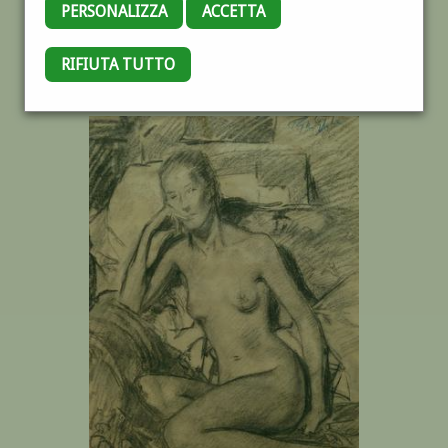
PERSONALIZZA
ACCETTA
RIFIUTA TUTTO
NUDO FEMMINILE *