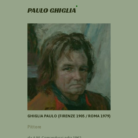
PAULO GHIGLIA
GHIGLIA PAULO (FIRENZE 1905 / ROMA 1979)
Pittore
da A.M. Comanducci ediz 1962