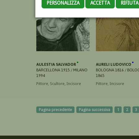
PERSONALIZZA
ACCETTA
RIFIUT
AULESTIA SALVADOR
AURELI LUDOVICO
BARCELLONA 1915 / MILANO
BOLOGNA 1816 / BOLO
1994
1865
Pittore, Scultore, Incisore
Pittore, Incisore
Pagina precedente
Pagina successiva
1
2
3