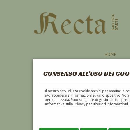
GALLERIA
D'ARTE
HOME
CONSENSO ALL'USO DEI COO
INCISORI
Il nostro sito utilizza cookie tecnici per annunci e 
e/o accedere a informazioni su un dispositivo. Vorre
personalizzata. Puoi scegliere di gestire le tue pref
A
B
C
D
E
F
Informativa sulla Privacy per ulteriori informazioni.