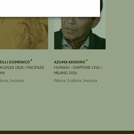
ZILLI DOMENICO
AZUMA KENGIRO
IACENZA 1818 / PIACENZA
HONSHU - GIAPPONE 1926 /
896
MILANO 2016
ttore, Incisore
Pittore, Scultore, Incisore