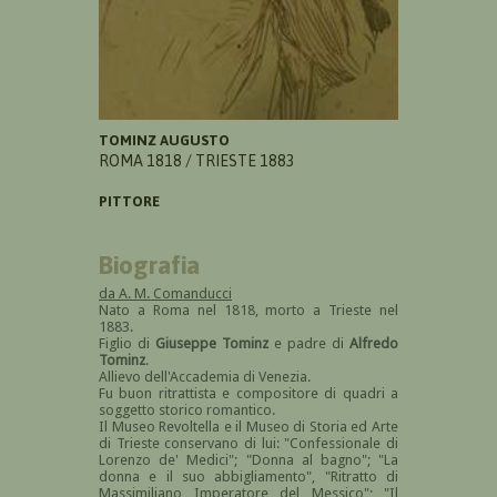
TOMINZ AUGUSTO
ROMA 1818 / TRIESTE 1883
PITTORE
Biografia
da A. M. Comanducci
Nato a Roma nel 1818, morto a Trieste nel
1883.
Figlio di
Giuseppe Tominz
e padre di
Alfredo
Tominz
.
Allievo dell'Accademia di Venezia.
Fu buon ritrattista e compositore di quadri a
soggetto storico romantico.
Il Museo Revoltella e il Museo di Storia ed Arte
di Trieste conservano di lui: "Confessionale di
Lorenzo de' Medici"; "Donna al bagno"; "La
donna e il suo abbigliamento", "Ritratto di
Massimiliano Imperatore del Messico"; "Il