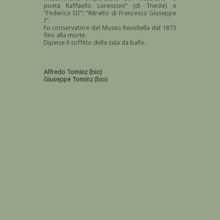
poeta Raffaello Lorenzoni" (di Trieste) e
"Federico III"; "Ritratto di Francesco Giuseppe
I".
Fu conservatore del Museo Revoltella dal 1873
fino alla morte.
Dipinse il soffitto della sala da ballo.
Alfredo Tominz (bio)
Giuseppe Tominz (bio)