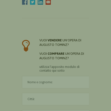
VUOI
VENDERE
UN'OPERA DI
AUGUSTO TOMINZ?
VUOI
COMPRARE
UN'OPERA DI
AUGUSTO TOMINZ?
utilizza l'apposito modulo di
contatto qui sotto
Il nome è obbligatorio
La città è obbligatoria