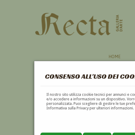
GALLERIA
D'ARTE
HOME
CONSENSO ALL'USO DEI COO
Il nostro sito utilizza cookie tecnici per annunci e 
e/o accedere a informazioni su un dispositivo. Vorre
personalizzata. Puoi scegliere di gestire le tue pref
Informativa sulla Privacy per ulteriori informazioni.
ETTORE TITO