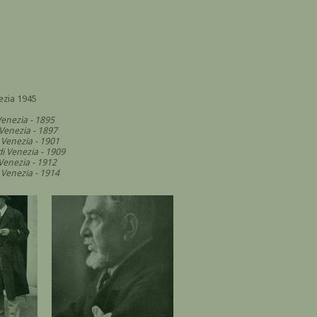
ezia 1945
Venezia - 1895
 Venezia - 1897
i Venezia - 1901
di Venezia - 1909
 Venezia - 1912
i Venezia - 1914