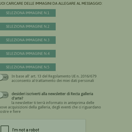
UOI CARICARE DELLE IMMAGINI DA ALLEGARE AL MESSAGGIO:
SELEZIONA IMMAGINE N.1
SELEZIONA IMMAGINE N.2
SELEZIONA IMMAGINE N.3
SELEZIONA IMMAGINE N.4
SELEZIONA IMMAGINE N.5
In base all' art. 13 del Regolamento UE n. 2016/679
Devi dare il consenso
acconsento al trattamento dei miei dati personali
desideri iscriverti alla newsletter di Recta galleria
d'arte?
la newsletter ti terrà informato in anteprima delle
ove acquisizioni della galleria, degli eventi che ci riguardano
ostre e fiere
Devi confermare di essere umano