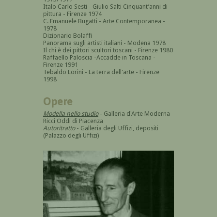
Italo Carlo Sesti - Giulio Salti Cinquant’anni di
pittura - Firenze 1974
C. Emanuele Bugatti - Arte Contemporanea -
1978
Dizionario Bolaffi
Panorama sugli artisti italiani - Modena 1978
Il chi è dei pittori scultori toscani - Firenze 1980
Raffaello Paloscia -Accadde in Toscana -
Firenze 1991
Tebaldo Lorini - La terra dell'arte - Firenze
1998
Opere
Modella nello studio
- Galleria d'Arte Moderna
Ricci Oddi di Piacenza
Autoritratto
- Galleria degli Uffizi, depositi
(Palazzo degli Uffizi)