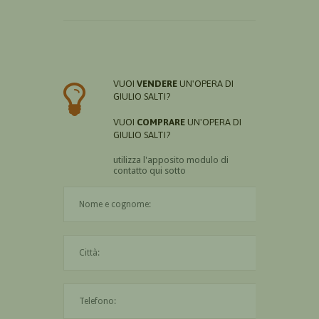
VUOI
VENDERE
UN'OPERA DI
GIULIO SALTI?
VUOI
COMPRARE
UN'OPERA DI
GIULIO SALTI?
utilizza l'apposito modulo di
contatto qui sotto
Il nome è obbligatorio
La città è obbligatoria