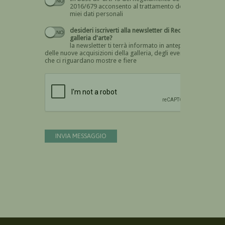
2016/679 acconsento al trattamento dei
miei dati personali
desideri iscriverti alla newsletter di Recta
galleria d'arte?
la newsletter ti terrà informato in anteprima
delle nuove acquisizioni della galleria, degli eventi
che ci riguardano mostre e fiere
Devi confermare di essere umano
INVIA MESSAGGIO