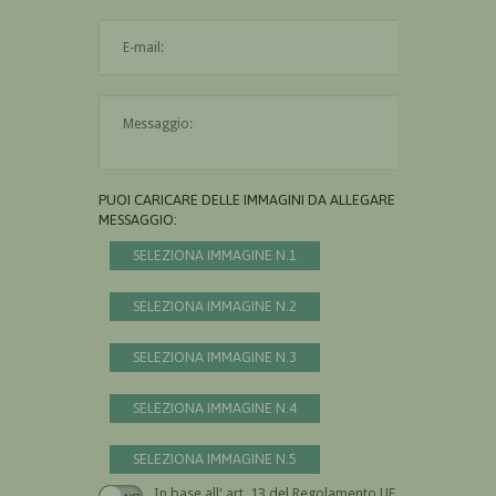
L'indirizzo mail non è valido
Il messaggio è obbligatorio
PUOI CARICARE DELLE IMMAGINI DA ALLEGARE AL
MESSAGGIO:
SELEZIONA IMMAGINE N.1
SELEZIONA IMMAGINE N.2
SELEZIONA IMMAGINE N.3
SELEZIONA IMMAGINE N.4
SELEZIONA IMMAGINE N.5
In base all' art. 13 del Regolamento UE n.
Devi dare il consenso