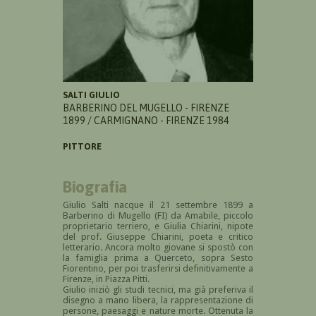
SALTI GIULIO
BARBERINO DEL MUGELLO - FIRENZE
1899 / CARMIGNANO - FIRENZE 1984
PITTORE
Biografia
Giulio Salti nacque il 21 settembre 1899 a
Barberino di Mugel­lo (FI) da Amabile, piccolo
proprietario terriero, e Giulia Chiarini, nipote
del prof. Giuseppe Chiarini, poeta e critico
letterario. Ancora molto giovane si spostò con
la famiglia prima a Querceto, sopra Sesto
Fiorentino, per poi trasferirsi definitivamente a
Firenze, in Piazza Pitti.
Giulio iniziò gli studi tec­nici, ma già preferiva il
disegno a mano libera, la rappresentazione di
persone, paesaggi e nature morte. Ottenuta la