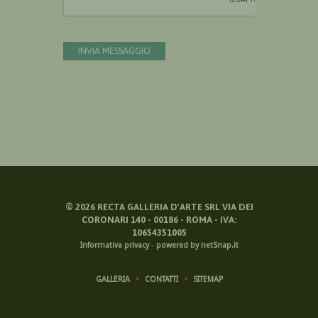
INVIA MESSAGGIO
©
2026
RECTA GALLERIA D'ARTE SRL VIA DEI
CORONARI 140 - 00186 - ROMA - IVA:
10654351005
Informativa privacy
-
powered by netSnap.it
GALLERIA
CONTATTI
SITEMAP