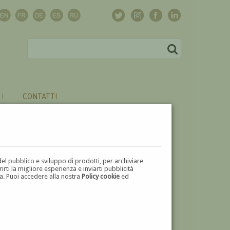
CONTATTI
del pubblico e sviluppo di prodotti, per archiviare
ti la migliore esperienza e inviarti pubblicità
zza. Puoi accedere alla nostra
Policy cookie
ed