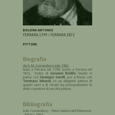
BOLDINI ANTONIO
FERRARA 1799 / FERRARA 1872
PITTORE
Biografia
da A. M. Comanducci ediz 1962
Nato a Ferrara nel 1799, morto a Ferrara nel
1872. Padre di
Giovanni Boldini
. Studiò in
patria con
Giuseppe Savolli
, poi a Roma con
Tommaso Minardi
. Fu un diligente pittore di
quadri sacri e di ritratti ma principalmente fu
abile copiatore di vecchie pitture.
Bibliografia
A.M. Comanducci -
Pittori italiani dell'Ottocento
- Milano 1934