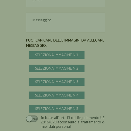
Il messaggio è obbligatorio
PUOI CARICARE DELLE IMMAGINI DA ALLEGARE AL
MESSAGGIO:
SELEZIONA IMMAGINE N.1
SELEZIONA IMMAGINE N.2
SELEZIONA IMMAGINE N.3
SELEZIONA IMMAGINE N.4
SELEZIONA IMMAGINE N.5
In base all' art. 13 del Regolamento UE n.
Devi dare il consenso
2016/679 acconsento al trattamento dei
miei dati personali