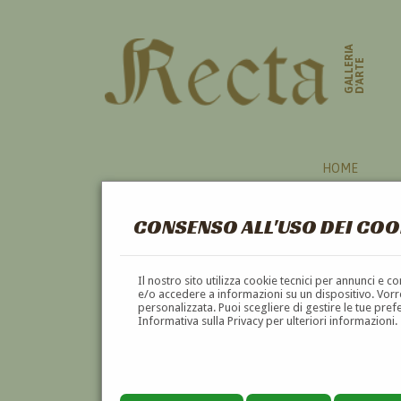
GALLERIA
D'ARTE
HOME
CONSENSO ALL'USO DEI COO
Il nostro sito utilizza cookie tecnici per annunci e 
e/o accedere a informazioni su un dispositivo. Vorre
personalizzata. Puoi scegliere di gestire le tue pref
Informativa sulla Privacy per ulteriori informazioni.
HUGO ADAMI