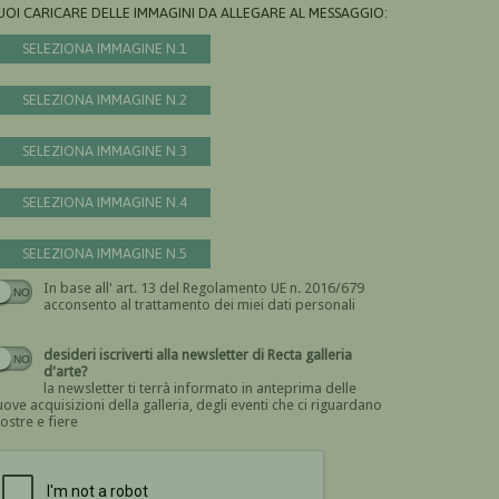
UOI CARICARE DELLE IMMAGINI DA ALLEGARE AL MESSAGGIO:
SELEZIONA IMMAGINE N.1
SELEZIONA IMMAGINE N.2
SELEZIONA IMMAGINE N.3
SELEZIONA IMMAGINE N.4
SELEZIONA IMMAGINE N.5
In base all' art. 13 del Regolamento UE n. 2016/679
Devi dare il consenso
acconsento al trattamento dei miei dati personali
desideri iscriverti alla newsletter di Recta galleria
d'arte?
la newsletter ti terrà informato in anteprima delle
ove acquisizioni della galleria, degli eventi che ci riguardano
ostre e fiere
Devi confermare di essere umano