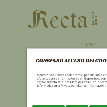
GALLERIA
D'ARTE
HOME
CONSENSO ALL'USO DEI COO
VIAREGGIO
Il nostro sito utilizza cookie tecnici per annunci e 
e/o accedere a informazioni su un dispositivo. Vorre
personalizzata. Puoi scegliere di gestire le tue pref
A
B
C
D
E
F
Informativa sulla Privacy per ulteriori informazioni.