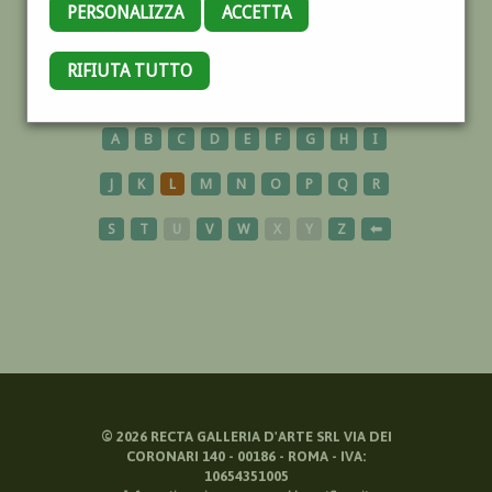
PERSONALIZZA
ACCETTA
PORTOVENERE
RIFIUTA TUTTO
A
B
C
D
E
F
G
H
I
J
K
L
M
N
O
P
Q
R
S
T
U
V
W
X
Y
Z
⬅
©
2026
RECTA GALLERIA D'ARTE SRL VIA DEI
CORONARI 140 - 00186 - ROMA - IVA:
10654351005