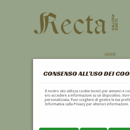
GALLERIA
D'ARTE
HOME
CONSENSO ALL'USO DEI COO
NOVARA
Il nostro sito utilizza cookie tecnici per annunci e 
e/o accedere a informazioni su un dispositivo. Vorre
personalizzata. Puoi scegliere di gestire le tue pref
A
B
C
D
E
F
Informativa sulla Privacy per ulteriori informazioni.